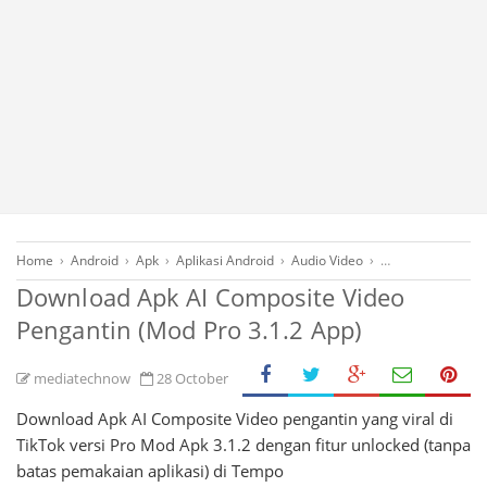
Home
›
Android
›
Apk
›
Aplikasi Android
›
Audio Video
›
Free Download
Download Apk AI Composite Video
Pengantin (Mod Pro 3.1.2 App)
mediatechnow
28 October
Download Apk AI Composite Video pengantin yang viral di
TikTok versi Pro Mod Apk 3.1.2 dengan fitur unlocked (tanpa
batas pemakaian aplikasi) di Tempo