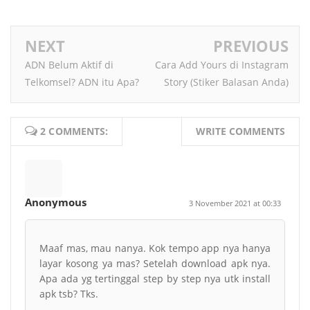
NEXT
PREVIOUS
ADN Belum Aktif di
Cara Add Yours di Instagram
Telkomsel? ADN itu Apa?
Story (Stiker Balasan Anda)
2 COMMENTS:
WRITE COMMENTS
Anonymous
3 November 2021 at 00:33
Maaf mas, mau nanya. Kok tempo app nya hanya
layar kosong ya mas? Setelah download apk nya.
Apa ada yg tertinggal step by step nya utk install
apk tsb? Tks.