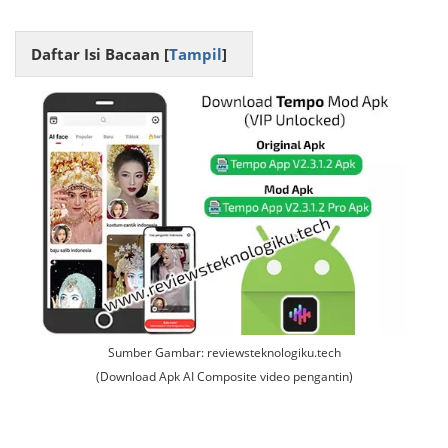
Daftar Isi Bacaan [
Tampil
]
Sumber Gambar: reviewsteknologiku.tech
(Download Apk AI Composite video pengantin)