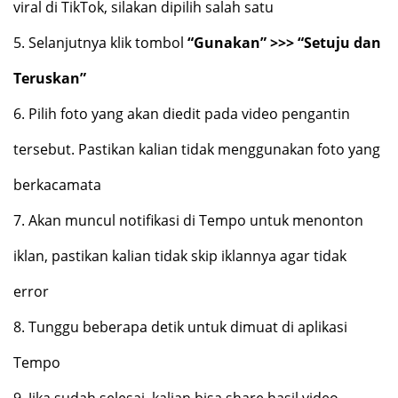
viral di TikTok, silakan dipilih salah satu
5.
Selanjutnya klik tombol
“Gunakan” >>> “Setuju dan
Teruskan”
6.
Pilih foto yang akan diedit pada video pengantin
tersebut. Pastikan kalian tidak menggunakan foto yang
berkacamata
7.
Akan muncul notifikasi di Tempo untuk menonton
iklan, pastikan kalian tidak skip iklannya agar tidak
error
8.
Tunggu beberapa detik untuk dimuat di aplikasi
Tempo
9.
Jika sudah selesai, kalian bisa share hasil video