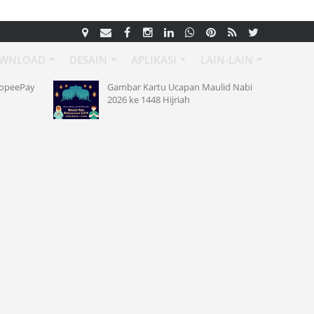
WNLOAD
DESAIN
APLIKASI
LAIN-LAIN
hopeePay
Gambar Kartu Ucapan Maulid Nabi
2026 ke 1448 Hijriah