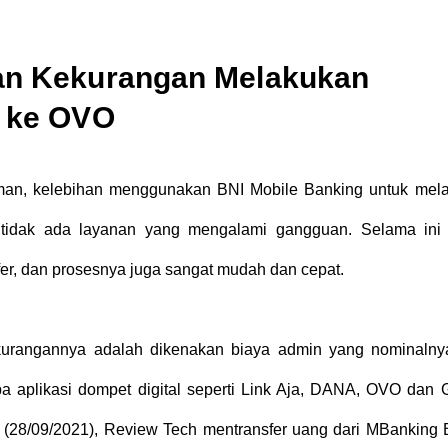
an Kekurangan Melakukan
I ke OVO
man, kelebihan menggunakan BNI Mobile Banking untuk mel
tidak ada layanan yang mengalami gangguan. Selama ini 
fer, dan prosesnya juga sangat mudah dan cepat.
kurangannya adalah dikenakan biaya admin yang nominalny
 aplikasi dompet digital seperti Link Aja, DANA, OVO dan 
u (28/09/2021), Review Tech mentransfer uang dari MBanking 