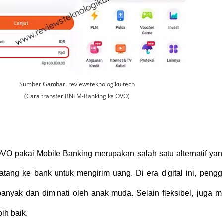
Sumber Gambar: reviewsteknologiku.tech
(Cara transfer BNI M-Banking ke OVO)
OVO pakai Mobile Banking merupakan salah satu alternatif yan
atang ke bank untuk mengirim uang. Di era digital ini, peng
banyak dan diminati oleh anak muda. Selain fleksibel, juga m
bih baik.