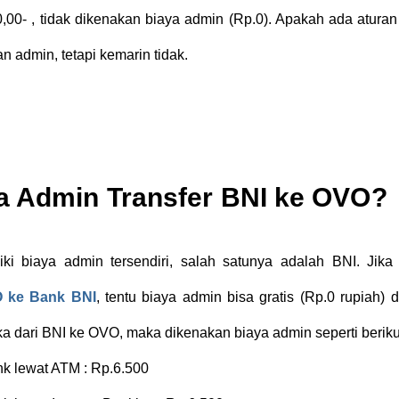
00- , tidak dikenakan biaya admin (Rp.0). Apakah ada aturan
 admin, tetapi kemarin tidak.
a Admin Transfer BNI ke OVO?
ki biaya admin tersendiri, salah satunya adalah BNI. Jika 
O ke Bank BNI
, tentu biaya admin bisa gratis (Rp.0 rupiah)
jika dari BNI ke OVO, maka dikenakan biaya admin seperti berikut
ank lewat ATM : Rp.6.500