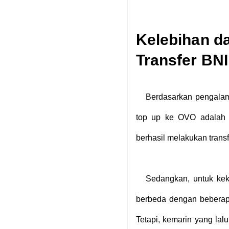
Kelebihan d
Transfer BN
Berdasarkan pengala
top up ke OVO adalah 
berhasil melakukan trans
Sedangkan, untuk ke
berbeda dengan beberapa
Tetapi, kemarin yang lal