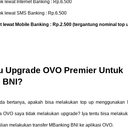
nk lewat Internet Banking : Rp.6.500
ank lewat SMS Banking : Rp.6.500
et lewat Mobile Banking : Rp.2.500 (tergantung nominal top 
u Upgrade OVO Premier Untuk
i BNI?
ada bertanya, apakah bisa melakukan top up menggunakan 
a OVO saya tidak melakukan upgrade? Iya tentu bisa melakuk
kalian melakukan transfer MBanking BNI ke aplikasi OVO.