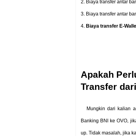
2.
Biaya transfer antar ba
3.
Biaya transfer antar b
4.
Biaya transfer E-Wall
Apakah Perl
Transfer dar
Mungkin dari kalian 
Banking BNI ke OVO, jik
up. Tidak masalah, jika 