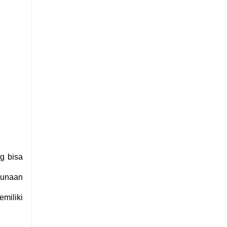
g bisa
gunaan
emiliki