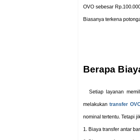
OVO sebesar Rp.100.000,
Biasanya terkena potongan
Berapa Biay
Setiap layanan memili
melakukan
transfer OV
nominal tertentu. Tetapi 
1.
Biaya transfer antar b