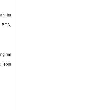
ah itu
, BCA,
ngirim
 lebih