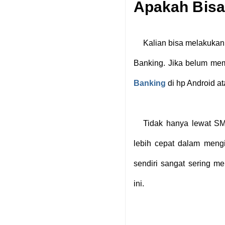
Apakah Bisa
Kalian bisa melakukan
Banking. Jika belum memi
Banking
di hp Android at
Tidak hanya lewat S
lebih cepat dalam mengi
sendiri sangat sering m
ini.