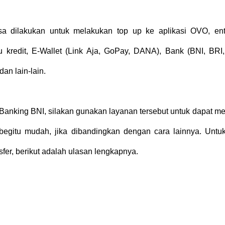
a dilakukan untuk melakukan top up ke aplikasi OVO, ent
 kredit, E-Wallet (Link Aja, GoPay, DANA), Bank (BNI, BRI
an lain-lain.
Banking BNI, silakan gunakan layanan tersebut untuk dapat me
egitu mudah, jika dibandingkan dengan cara lainnya. Untuk
sfer, berikut adalah ulasan lengkapnya.