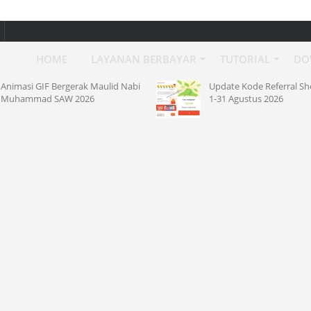
HOME
LAYANAN BERBAYAR
TUTORIAL
DO
Animasi GIF Bergerak Maulid Nabi
Update Kode Referral S
Muhammad SAW 2026
1-31 Agustus 2026