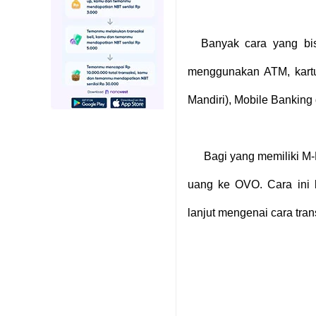
Banyak cara yang bis
menggunakan ATM, kartu
Mandiri), Mobile Banking d
Bagi yang memiliki M-
uang ke OVO. Cara ini b
lanjut mengenai cara tran