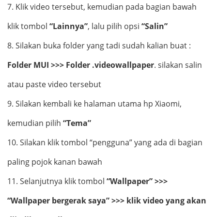
7.
Klik video tersebut, kemudian pada bagian bawah
klik tombol
“Lainnya”
, lalu pilih opsi
“Salin”
8.
Silakan buka folder yang tadi sudah kalian buat :
Folder MUI >>> Folder .videowallpaper
. silakan salin
atau paste video tersebut
9.
Silakan kembali ke halaman utama hp Xiaomi,
kemudian pilih
“Tema”
10.
Silakan klik tombol “pengguna” yang ada di bagian
paling pojok kanan bawah
11.
Selanjutnya klik tombol
“Wallpaper” >>>
“Wallpaper bergerak saya” >>> klik video yang akan