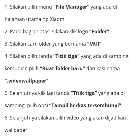
1.
Silakan pilih menu
“File Manager”
yang ada di
halaman utama hp Xiaomi
2.
Pada bagian atas, silakan klik logo
“Folder”
3.
Silakan cari folder yang bernama
“MUI”
4.
Silakan pilih tanda
“Titik tiga”
yang ada di samping,
kemudian pilih
“Buat folder baru”
dan kasi nama
“.videowallpaper”
5.
Selanjutnya klik lagi tanda
“Titik tiga”
yang ada di
samping, pilih opsi
“Tampil berkas tersembunyi”
6.
Selanjutnya silakan pilih video yang akan dijadikan
wallpaper.