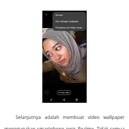
Selanjutnya adalah membuat video wallpaper
menggunakan smartphone jenis Realme. Tidak semua