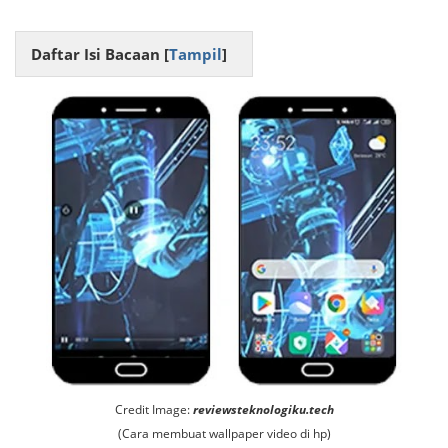
Daftar Isi Bacaan [
Tampil
]
Credit Image:
reviewsteknologiku.tech
(Cara membuat wallpaper video di hp)