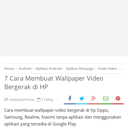
Home
›
Android
›
Aplikasi Android
›
Aplikasi Keluarga
›
Audio Video
›
Gad
7 Cara Membuat Wallpaper Video
Bergerak di HP
mediatechnow
17 May
Cara membuat wallpaper video bergerak di hp Oppo,
Samsung, Realme, Xiaomi tanpa aplikasi dan menggunakan
aplikasi yang tersedia di Google Play.