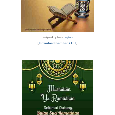
designed by from
pngtree
[
Download Gambar 7 HD
]