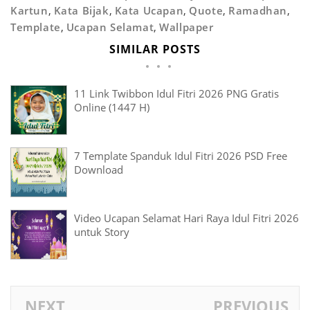
Kartun
,
Kata Bijak
,
Kata Ucapan
,
Quote
,
Ramadhan
,
Template
,
Ucapan Selamat
,
Wallpaper
SIMILAR POSTS
11 Link Twibbon Idul Fitri 2026 PNG Gratis
Online (1447 H)
7 Template Spanduk Idul Fitri 2026 PSD Free
Download
Video Ucapan Selamat Hari Raya Idul Fitri 2026
untuk Story
NEXT
PREVIOUS