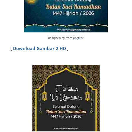
designed by from
pngtree
[
Download Gambar 2 HD
]