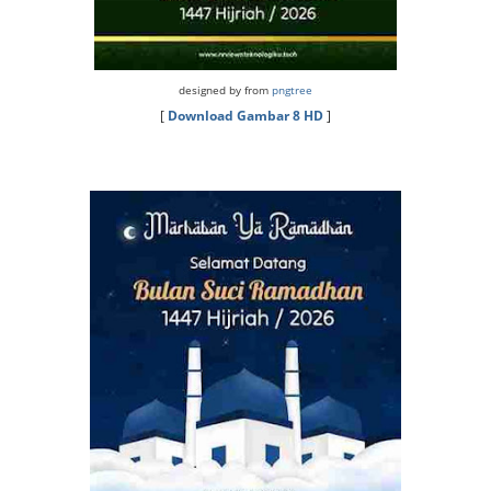
designed by from
pngtree
[
Download Gambar 8 HD
]