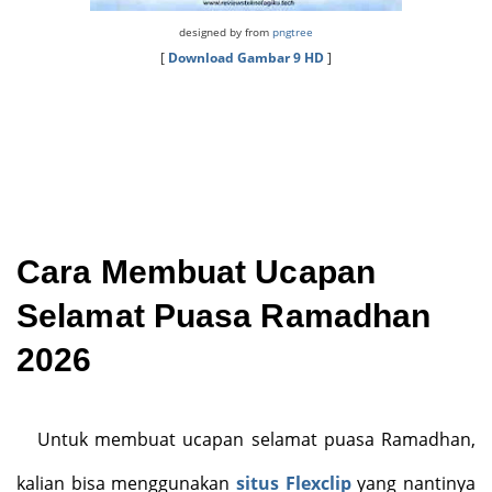
designed by from
pngtree
[
Download Gambar 9 HD
]
Cara Membuat Ucapan
Selamat Puasa Ramadhan
2026
Untuk membuat ucapan selamat puasa Ramadhan,
kalian bisa menggunakan
situs Flexclip
yang nantinya