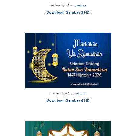
designed by from
pngtree
[
Download Gambar 3 HD
]
designed by from
pngtree
[
Download Gambar 4 HD
]