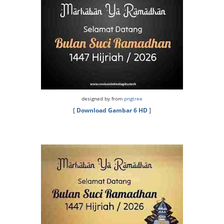
designed by from
pngtree
[
Download Gambar 6 HD
]