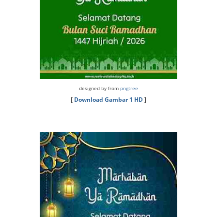
designed by from
pngtree
[
Download Gambar 1 HD
]