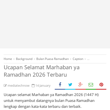
Home
›
Background
›
Bulan Puasa Ramadhan
›
Caption
›
Daftar Hari Pent
Ucapan Selamat Marhaban ya
Ramadhan 2026 Terbaru
mediatechnow
14 January
Ucapan selamat Marhaban ya Ramadhan 2026 (1447 H)
untuk menyambut datangnya bulan Puasa Ramadhan
lengkap dengan kata-kata terbaru dan terbaik.