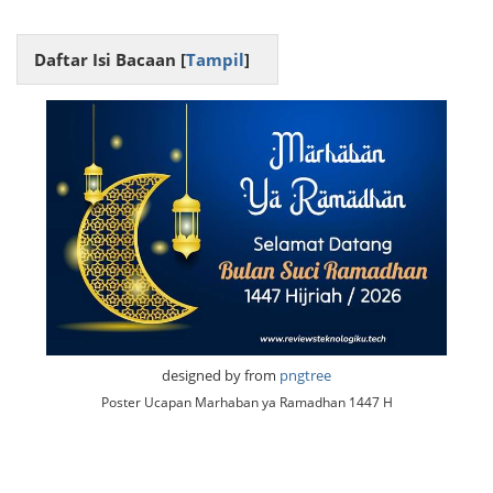
Daftar Isi Bacaan [
Tampil
]
designed by from
pngtree
Poster Ucapan Marhaban ya Ramadhan 1447 H