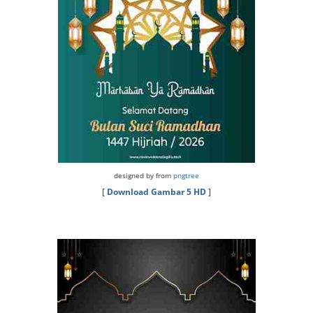
designed by from
pngtree
[
Download Gambar 5 HD
]