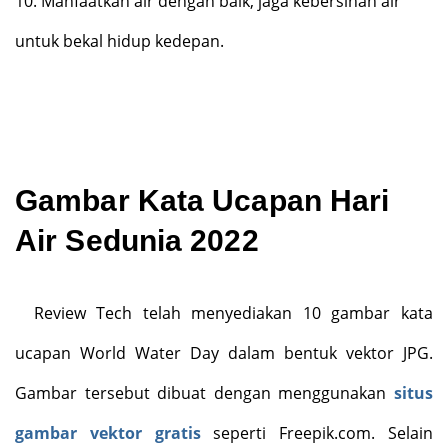
10.
Manfaatkan air dengan baik, jaga kebersihan air
untuk bekal hidup kedepan.
Gambar
Kata
Ucapan Hari
Air Sedunia 2022
Review Tech telah menyediakan 10 gambar kata
ucapan World Water Day dalam bentuk vektor JPG.
Gambar tersebut dibuat dengan menggunakan
situs
gambar vektor gratis
seperti Freepik.com. Selain