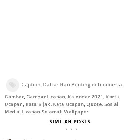
Caption
,
Daftar Hari Penting di Indonesia
,
Gambar
,
Gambar Ucapan
,
Kalender 2021
,
Kartu
Ucapan
,
Kata Bijak
,
Kata Ucapan
,
Quote
,
Sosial
Media
,
Ucapan Selamat
,
Wallpaper
SIMILAR POSTS