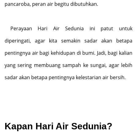
pancaroba, peran air begitu dibutuhkan.
Perayaan Hari Air Sedunia ini patut untuk
diperingati, agar kita semakin sadar akan betapa
pentingnya air bagi kehidupan di bumi. Jadi, bagi kalian
yang sering membuang sampah ke sungai, agar lebih
sadar akan betapa pentingnya kelestarian air bersih.
Kapan Hari Air Sedunia
?