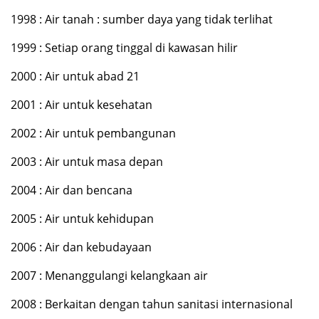
1998 : Air tanah : sumber daya yang tidak terlihat
1999 : Setiap orang tinggal di kawasan hilir
2000 : Air untuk abad 21
2001 : Air untuk kesehatan
2002 : Air untuk pembangunan
2003 : Air untuk masa depan
2004 : Air dan bencana
2005 : Air untuk kehidupan
2006 : Air dan kebudayaan
2007 : Menanggulangi kelangkaan air
2008 : Berkaitan dengan tahun sanitasi internasional