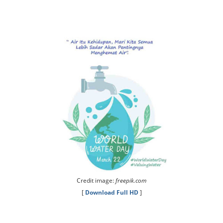
Credit image:
freepik.com
[
Download Full HD
]