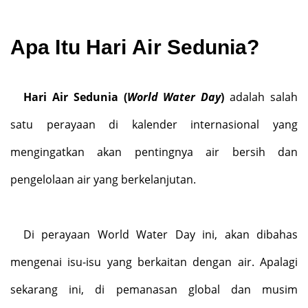
Apa Itu Hari
Air Sedunia
?
Hari Air Sedunia (
World Water Day
)
adalah salah
satu perayaan di kalender internasional yang
mengingatkan akan pentingnya air bersih dan
pengelolaan air yang berkelanjutan.
Di perayaan World Water Day ini, akan dibahas
mengenai isu-isu yang berkaitan dengan air. Apalagi
sekarang ini, di pemanasan global dan musim