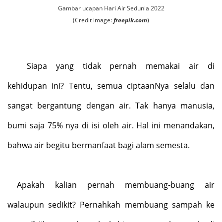
Gambar ucapan Hari Air Sedunia 2022
(Credit image:
freepik.com
)
Siapa yang tidak pernah memakai air di
kehidupan ini? Tentu, semua ciptaanNya selalu dan
sangat bergantung dengan air. Tak hanya manusia,
bumi saja 75% nya di isi oleh air. Hal ini menandakan,
bahwa air begitu bermanfaat bagi alam semesta.
Apakah kalian pernah membuang-buang air
walaupun sedikit? Pernahkah membuang sampah ke