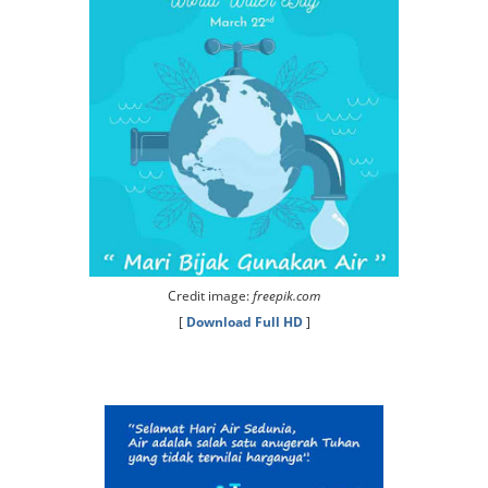
Credit image:
freepik.com
[
Download Full HD
]