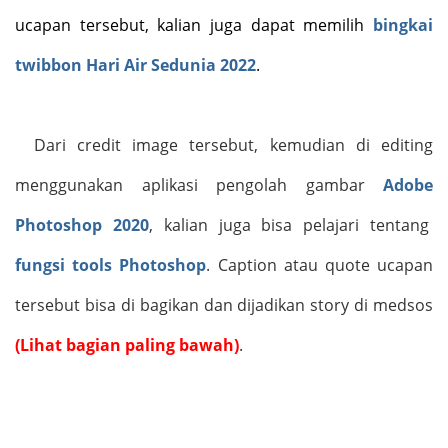
ucapan tersebut, kalian juga dapat memilih
bingkai
twibbon Hari Air Sedunia 2022
.
Dari credit image tersebut, kemudian di editing
menggunakan aplikasi pengolah gambar
Adobe
Photoshop 2020
, kalian juga bisa pelajari tentang
fungsi tools Photoshop
. Caption atau quote ucapan
tersebut bisa di bagikan dan dijadikan story di medsos
(Lihat bagian paling bawah)
.