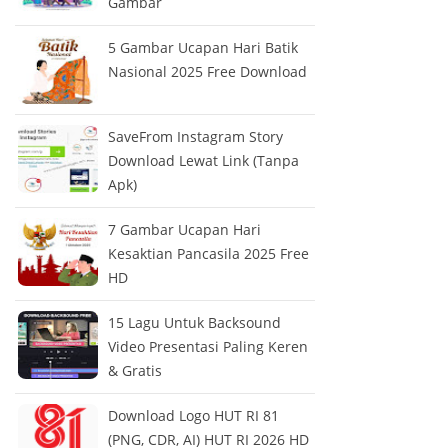
Gambar
5 Gambar Ucapan Hari Batik
Nasional 2025 Free Download
SaveFrom Instagram Story
Download Lewat Link (Tanpa
Apk)
7 Gambar Ucapan Hari
Kesaktian Pancasila 2025 Free
HD
15 Lagu Untuk Backsound
Video Presentasi Paling Keren
& Gratis
Download Logo HUT RI 81
(PNG, CDR, AI) HUT RI 2026 HD