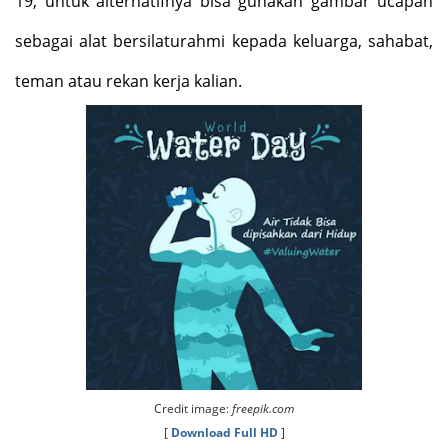
19, untuk alternatifnya bisa gunakan gambar ucapan
sebagai alat bersilaturahmi kepada keluarga, sahabat,
teman atau rekan kerja kalian.
Credit image:
freepik.com
[
Download Full HD
]