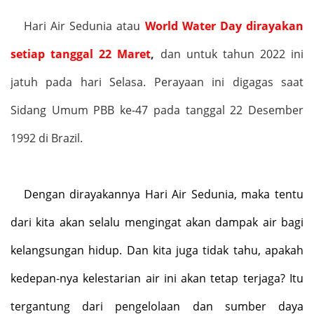
Hari Air Sedunia atau
World Water Day dirayakan
setiap tanggal 22 Maret
,
dan untuk tahun 2022 ini
jatuh pada hari Selasa. Perayaan ini digagas saat
Sidang Umum PBB ke-47 pada tanggal 22 Desember
1992 di Brazil.
Dengan dirayakannya Hari Air Sedunia, maka tentu
dari kita akan selalu mengingat akan dampak air bagi
kelangsungan hidup. Dan kita juga tidak tahu, apakah
kedepan-nya kelestarian air ini akan tetap terjaga? Itu
tergantung dari pengelolaan dan sumber daya