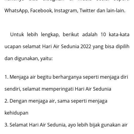
WhatsApp, Facebook, Instagram, Twitter dan lain-lain.
Untuk lebih lengkap, berikut adalah 10 kata-kata
ucapan selamat Hari Air Sedunia 2022 yang bisa dipilih
dan digunakan, yaitu:
1.
Menjaga air begitu berharganya seperti menjaga diri
sendiri, selamat memperingati Hari Air Sedunia
2.
Dengan menjaga air, sama seperti menjaga
kehidupan
3.
Selamat Hari Air Sedunia, ayo lebih bijak gunakan air