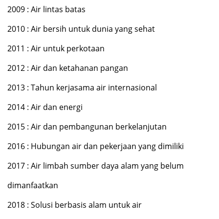
2009 : Air lintas batas
2010 : Air bersih untuk dunia yang sehat
2011 : Air untuk perkotaan
2012 : Air dan ketahanan pangan
2013 : Tahun kerjasama air internasional
2014 : Air dan energi
2015 : Air dan pembangunan berkelanjutan
2016 : Hubungan air dan pekerjaan yang dimiliki
2017 : Air limbah sumber daya alam yang belum
dimanfaatkan
2018 : Solusi berbasis alam untuk air