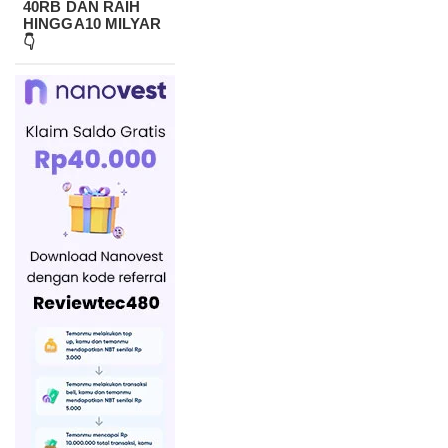
40RB DAN RAIH
HINGGA10 MILYAR
👇