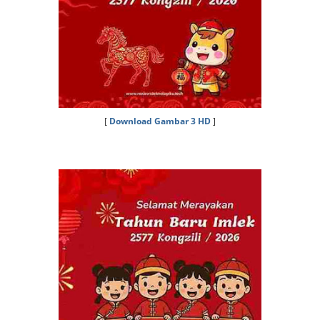
[
Download Gambar 3 HD
]