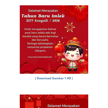
[
Download Gambar 1 HD
]