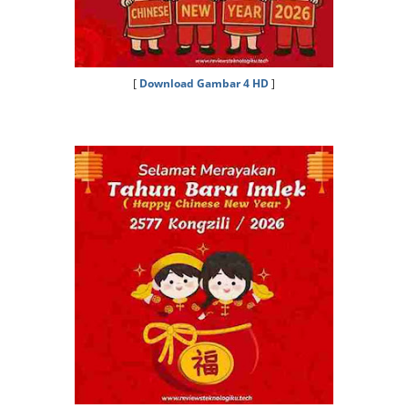
[
Download Gambar 4 HD
]