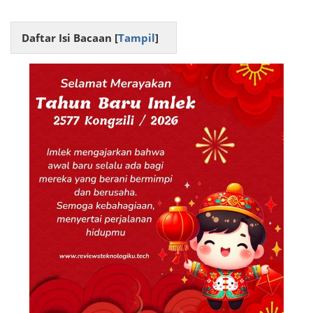
Daftar Isi Bacaan [
Tampil
]