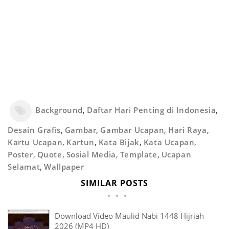
Background
,
Daftar Hari Penting di Indonesia
,
Desain Grafis
,
Gambar
,
Gambar Ucapan
,
Hari Raya
,
Kartu Ucapan
,
Kartun
,
Kata Bijak
,
Kata Ucapan
,
Poster
,
Quote
,
Sosial Media
,
Template
,
Ucapan
Selamat
,
Wallpaper
SIMILAR POSTS
Download Video Maulid Nabi 1448 Hijriah
2026 (MP4 HD)