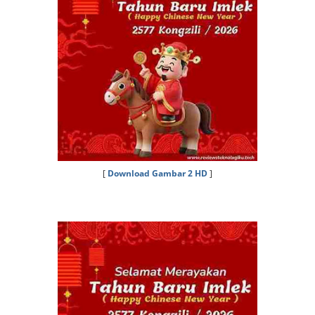
[
Download Gambar 2 HD
]