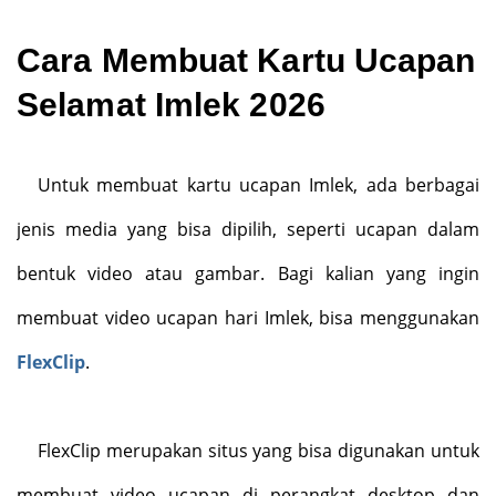
Cara Membuat Kartu Ucapan
Selamat Imlek 2026
Untuk membuat kartu ucapan Imlek, ada berbagai
jenis media yang bisa dipilih, seperti ucapan dalam
bentuk video atau gambar. Bagi kalian yang ingin
membuat video ucapan hari Imlek, bisa menggunakan
FlexClip
.
FlexClip merupakan situs yang bisa digunakan untuk
membuat video ucapan di perangkat desktop dan