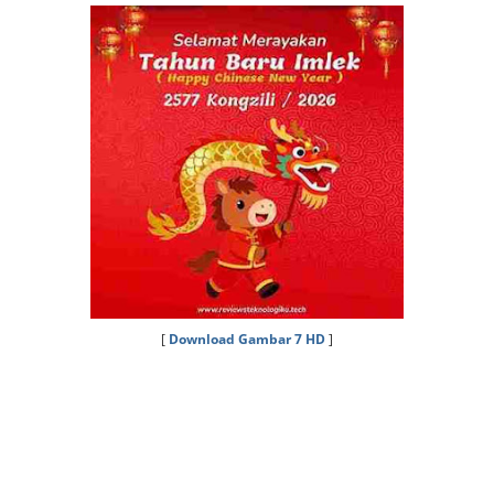
[
Download Gambar 7 HD
]