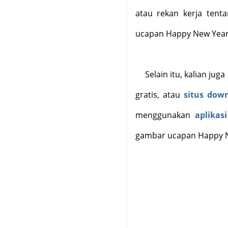
atau rekan kerja tent
ucapan Happy New Year
Selain itu, kalian ju
gratis, atau
situs dow
menggunakan
aplikas
gambar ucapan Happy N