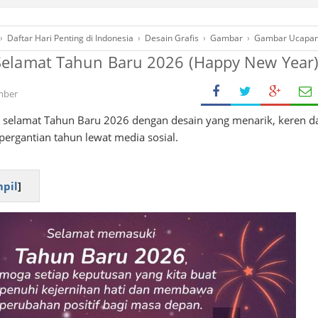
›
Daftar Hari Penting di Indonesia
›
Desain Grafis
›
Gambar
›
Gambar Ucapa
elamat Tahun Baru 2026 (Happy New Year
mber
selamat Tahun Baru 2026 dengan desain yang menarik, keren d
ergantian tahun lewat media sosial.
pil
]