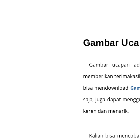
Gambar Ucap
Gambar ucapan adal
memberikan terimakasih
bisa mendownload
Gam
saja, juga dapat meng
keren dan menarik.
Kalian bisa mencoba