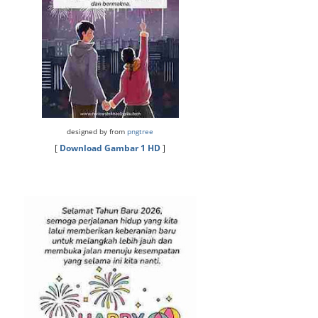
designed by from
pngtree
[
Download Gambar 1 HD
]