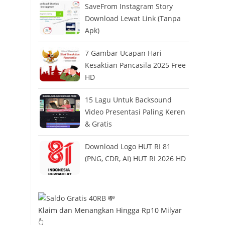
SaveFrom Instagram Story
Download Lewat Link (Tanpa
Apk)
7 Gambar Ucapan Hari
Kesaktian Pancasila 2025 Free
HD
15 Lagu Untuk Backsound
Video Presentasi Paling Keren
& Gratis
Download Logo HUT RI 81
(PNG, CDR, AI) HUT RI 2026 HD
Klaim dan Menangkan Hingga Rp10 Milyar
👆