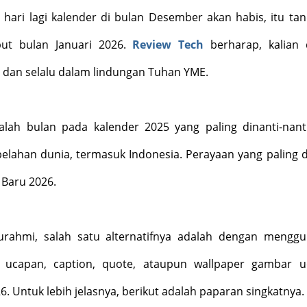
 hari lagi kalender di bulan Desember akan habis, itu ta
ut bulan Januari 2026.
Review Tech
berharap, kalian
t dan selalu dalam lindungan Tuhan YME.
lah bulan pada kalender 2025 yang paling dinanti-nant
belahan dunia, termasuk Indonesia. Perayaan yang paling d
 Baru 2026.
urahmi, salah satu alternatifnya adalah dengan mengg
 ucapan, caption, quote, ataupun wallpaper gambar 
. Untuk lebih jelasnya, berikut adalah paparan singkatnya.