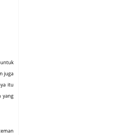
untuk
n juga
ya itu
n yang
 teman