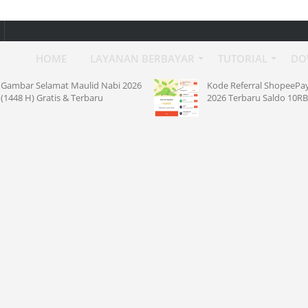
HOME
LAYANAN BERBAYAR
TUTORIAL
DO
Gambar Selamat Maulid Nabi 2026
Kode Referral ShopeePa
(1448 H) Gratis & Terbaru
2026 Terbaru Saldo 10RB