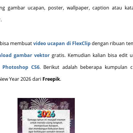
ang gambar ucapan, poster, wallpaper, caption atau kat
.
ga bisa membuat
video ucapan di FlexClip
dengan ribuan te
nload gambar vektor
gratis. Kemudian kalian bisa edit 
i Photoshop CS6
. Berikut adalah beberapa kumpulan 
ew Year 2026 dari
Freepik
.