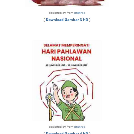
designed by from
pngtree
[
Download Gambar 3 HD
]
designed by from
pngtree
[
Download Gambar 4 HD
]