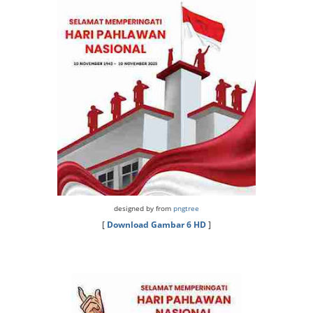
designed by from
pngtree
[
Download Gambar 6 HD
]