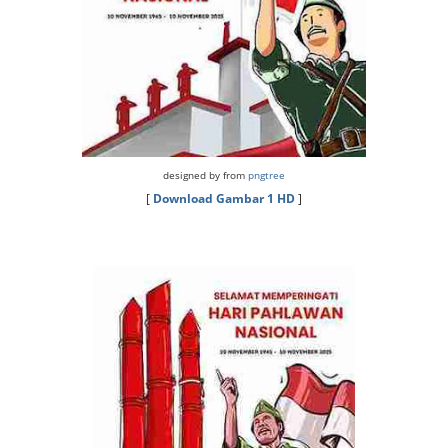
designed by from
pngtree
[
Download Gambar 1 HD
]