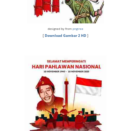
designed by from
pngtree
[
Download Gambar 2 HD
]