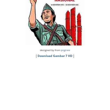
designed by from
pngtree
[
Download Gambar 7 HD
]