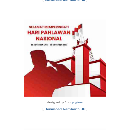
designed by from
pngtree
[
Download Gambar 5 HD
]