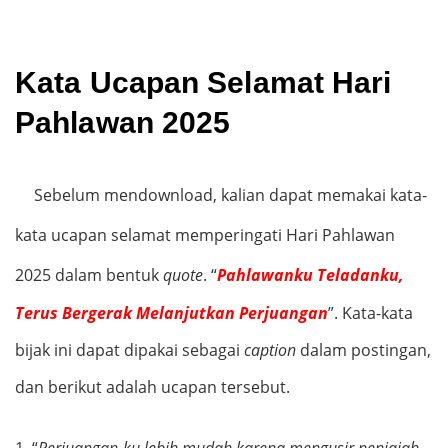
Kata Ucapan Selamat Hari
Pahlawan 2025
Sebelum mendownload, kalian dapat memakai kata-
kata ucapan selamat memperingati Hari Pahlawan
2025 dalam bentuk
quote
.
“
Pahlawanku Teladanku,
Terus Bergerak Melanjutkan Perjuangan
”.
Kata-kata
bijak ini dapat dipakai sebagai
caption
dalam postingan,
dan berikut adalah ucapan tersebut.
1.
“
Perjuangan-ku lebih mudah karena mengusir penjajah,