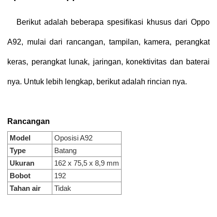
Berikut adalah beberapa spesifikasi khusus dari Oppo
A92, mulai dari rancangan, tampilan, kamera, perangkat
keras, perangkat lunak, jaringan, konektivitas dan baterai
nya. Untuk lebih lengkap, berikut adalah rincian nya.
Rancangan
Model
Oposisi A92
Type
Batang
Ukuran
162 x 75,5 x 8,9 mm
Bobot
192
Tahan air
Tidak