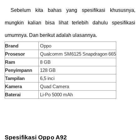
Sebelum kita bahas yang spesifikasi khususnya,
mungkin kalian bisa lihat terlebih dahulu spesifikasi
umumnya. Dan berikut adalah ulasannya.
Brand
Oppo
Prosesor
Qualcomm SM6125 Snapdragon 665
Ram
8 GB
Penyimpann
128 GB
Tampilan
6,5 inci
Kamera
Quad Camera
Baterai
Li-Po 5000 mAh
Spesifikasi Oppo A92