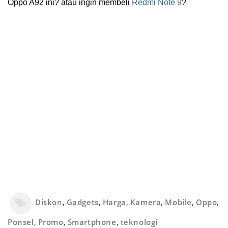
Oppo A92 ini? atau ingin membeli
Redmi Note 9
?
Diskon
,
Gadgets
,
Harga
,
Kamera
,
Mobile
,
Oppo
,
Ponsel
,
Promo
,
Smartphone
,
teknologi