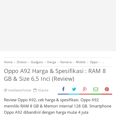
Home
›
Diskon
›
Gadgets
›
Harga
›
Kamera
›
Mobile
›
Oppo
›
Ponsel
›
Oppo A92 Harga & Spesifikasi : RAM 8
GB & Size 6,5 Inci (Review)
mediatechnow
10 June
Review Oppo A92, cek harga & spesifikasi. Oppo A92
memiliki RAM 8 GB & Memori internal 128 GB. Smartphone
Oppo A92 dibandrol dengan harga mulai 4 juta