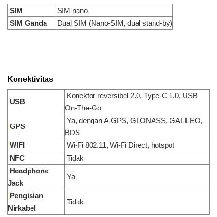
SIM
SIM nano
SIM Ganda
Dual SIM (Nano-SIM, dual stand-by)
Konektivitas
Konektor reversibel 2.0, Type-C 1.0, USB
USB
On-The-Go
Ya, dengan A-GPS, GLONASS, GALILEO,
GPS
BDS
WIFI
Wi-Fi 802.11, Wi-Fi Direct, hotspot
NFC
Tidak
Headphone
Ya
Jack
Pengisian
Tidak
Nirkabel