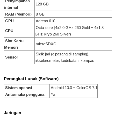
Penyimpanan
128 GB
internal
RAM (Memori)
8 GB
GPU
Adreno 610
Octa-core (4x2.0 GHz 260 Gold + 4x1.8
CPU
GHz Kryo 260 Silver)
Slot Kartu
microSDXC
Memori
Sidik jari (dipasang di samping),
Sensor
akselerometer, kedekatan, kompas
Perangkat Lunak (Software)
Sistem operasi
Android 10.0 + ColorOS 7.1
Antarmuka pengguna
Ya
Jaringan