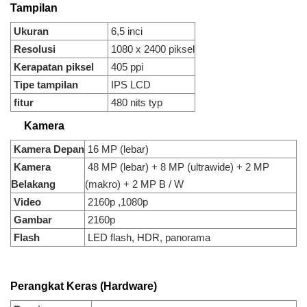
Tampilan
Ukuran
6,5 inci
Resolusi
1080 x 2400 piksel
Kerapatan piksel
405 ppi
Tipe tampilan
IPS LCD
fitur
480 nits typ
Kamera
Kamera Depan
16 MP (lebar)
Kamera
48 MP (lebar) + 8 MP (ultrawide) + 2 MP
Belakang
(makro) + 2 MP B / W
Video
2160p ,1080p
Gambar
2160p
Flash
LED flash, HDR, panorama
Perangkat Keras (Hardware)