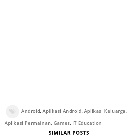
Android
,
Aplikasi Android
,
Aplikasi Keluarga
,
Aplikasi Permainan
,
Games
,
IT Education
SIMILAR POSTS