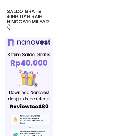
SALDO GRATIS
40RB DAN RAIH
HINGGA10 MILYAR
👇