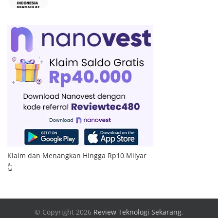
Klaim dan Menangkan Hingga Rp10 Milyar
👆
© Copyright 2026
Review Teknologi Sekarang
.