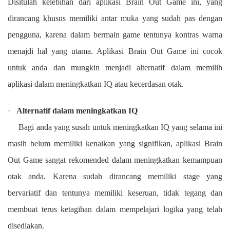
Disitulah kelebihan dari aplikasi Brain Out Game ini, yang
dirancang khusus memiliki antar muka yang sudah pas dengan
pengguna, karena dalam bermain game tentunya kontras warna
menajdi hal yang utama. Aplikasi Brain Out Game ini cocok
untuk anda dan mungkin menjadi alternatif dalam memilih
aplikasi dalam meningkatkan IQ atau kecerdasan otak.
·
Alternatif dalam meningkatkan IQ
Bagi anda yang susah untuk meningkatkan IQ yang selama ini
masih belum memiliki kenaikan yang signifikan, aplikasi Brain
Out Game sangat rekomended dalam meningkatkan kemampuan
otak anda. Karena sudah dirancang memiliki stage yang
bervariatif dan tentunya memiliki keseruan, tidak tegang dan
membuat terus ketagihan dalam mempelajari logika yang telah
disediakan.