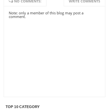
NO COMMENTS:
WRITE COMMENTS
Note: only a member of this blog may post a
comment.
TOP 10 CATEGORY