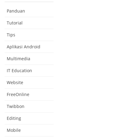
Panduan
Tutorial
Tips
Aplikasi Android
Multimedia
IT Education
Website
FreeOnline
Twibbon
Editing
Mobile