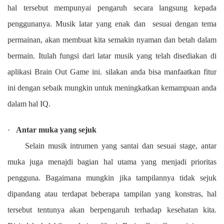
hal tersebut mempunyai pengaruh secara langsung kepada
penggunanya. Musik latar yang enak dan
sesuai dengan tema
permainan, akan membuat kita semakin nyaman dan betah dalam
bermain. Itulah fungsi dari latar musik yang telah disediakan di
aplikasi Brain Out Game ini. silakan anda bisa manfaatkan fitur
ini dengan sebaik mungkin untuk meningkatkan kemampuan anda
dalam hal IQ.
·
Antar muka yang sejuk
Selain musik intrumen yang santai dan sesuai stage, antar
muka juga menajdi bagian hal utama yang menjadi prioritas
pengguna. Bagaimana mungkin jika tampilannya tidak sejuk
dipandang atau terdapat beberapa tampilan yang konstras, hal
tersebut tentunya akan berpengaruh terhadap kesehatan kita.