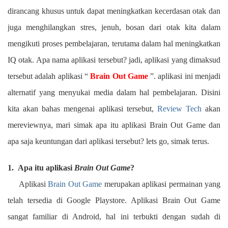
dirancang khusus untuk dapat meningkatkan kecerdasan otak dan
juga menghilangkan stres, jenuh, bosan dari otak kita dalam
mengikuti proses pembelajaran, terutama dalam hal meningkatkan
IQ otak. Apa nama aplikasi tersebut? jadi, aplikasi yang dimaksud
tersebut adalah aplikasi “
Brain Out Game
”. aplikasi ini menjadi
alternatif yang menyukai media dalam hal pembelajaran. Disini
kita akan bahas mengenai aplikasi tersebut,
Review Tech
akan
mereviewnya, mari simak apa itu aplikasi Brain Out Game dan
apa saja keuntungan dari aplikasi tersebut? lets go, simak terus.
1.
Apa itu aplikasi
Brain Out Game
?
Aplikasi
Brain Out Game
merupakan aplikasi permainan yang
telah tersedia di Google Playstore. Aplikasi Brain Out Game
sangat familiar di Android, hal ini terbukti dengan sudah di