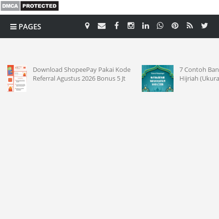
PAGES
CATEGORY
oad ShopeePay Pakai Kode
7 Contoh Banner Maulid Nabi 
al Agustus 2026 Bonus 5 Jt
Hijriah (Ukuran 2x1 Meter)