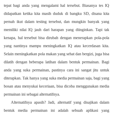
tepat bagi anda yang mengalami hal tersebut. Biasanya tes IQ
didapatkan ketika kita masih duduk di bangku SD, disana kita
pernah ikut dalam testing tersebut, dan mungkin banyak yang
memiliki nilai IQ jauh dari harapan yang diinginkan. Tapi tak
kenapa, hal tersebut bisa dirubah dengan menerapkan pola-pola
yang nantinya mampu meningkatkan IQ atau kecerdasan kita.
Selain meningkatkan pola makan yang sehat dan bergizi, juga bisa
dilatih dengan beberapa latihan dalam bentuk permainan. Bagi
anda yang suka permainan, pastinya cara ini sangat jitu untuk
diterapkan. Tak hanya yang suka media permainan saja, bagi yang
bosan atau menyukai keceriaan, bisa dicoba menggunakan media
permainan ini sebagai alternatifnya.
Alternatifnya apasih? Jadi, alternatif yang disajikan dalam
bentuk media permainan ini adalah sebuah aplikasi yang