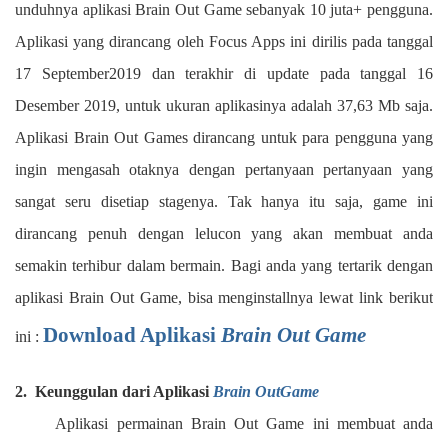
unduhnya aplikasi Brain Out Game sebanyak 10 juta+ pengguna.
Aplikasi yang dirancang oleh Focus Apps ini dirilis pada tanggal
17 September2019 dan terakhir di update pada tanggal 16
Desember 2019, untuk ukuran aplikasinya adalah 37,63 Mb saja.
Aplikasi Brain Out Games dirancang untuk para pengguna yang
ingin mengasah otaknya dengan pertanyaan pertanyaan yang
sangat seru disetiap stagenya. Tak hanya itu saja, game ini
dirancang penuh dengan lelucon yang akan membuat anda
semakin terhibur dalam bermain. Bagi anda yang tertarik dengan
aplikasi Brain Out Game, bisa menginstallnya lewat link berikut
Download Aplikasi
Brain Out Game
ini :
2.
Keunggulan dari Aplikasi
Brain OutGame
Aplikasi permainan Brain Out Game ini membuat anda