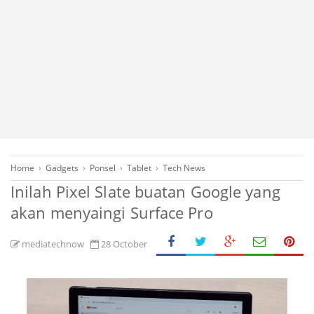
Home
›
Gadgets
›
Ponsel
›
Tablet
›
Tech News
Inilah Pixel Slate buatan Google yang
akan menyaingi Surface Pro
mediatechnow
28 October