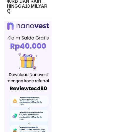
40RB DAN RAIH
HINGGA10 MILYAR
👇