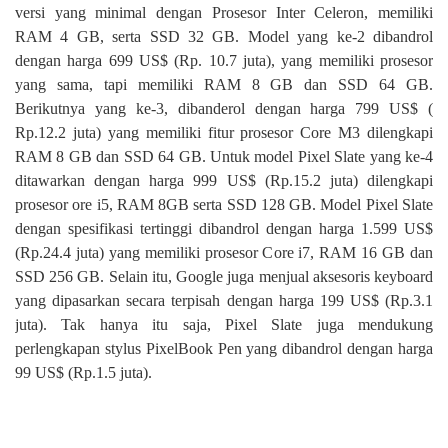
versi yang minimal dengan Prosesor Inter Celeron, memiliki
RAM 4 GB, serta SSD 32 GB. Model yang ke-2 dibandrol
dengan harga 699 US$ (Rp. 10.7 juta), yang memiliki prosesor
yang sama, tapi memiliki RAM 8 GB dan SSD 64 GB.
Berikutnya yang ke-3, dibanderol dengan harga 799 US$ (
Rp.12.2 juta) yang memiliki fitur prosesor Core M3 dilengkapi
RAM 8 GB dan SSD 64 GB. Untuk model Pixel Slate yang ke-4
ditawarkan dengan harga 999 US$ (Rp.15.2 juta) dilengkapi
prosesor ore i5, RAM 8GB serta SSD 128 GB. Model Pixel Slate
dengan spesifikasi tertinggi dibandrol dengan harga 1.599 US$
(Rp.24.4 juta) yang memiliki prosesor Core i7, RAM 16 GB dan
SSD 256 GB. Selain itu, Google juga menjual aksesoris keyboard
yang dipasarkan secara terpisah dengan harga 199 US$ (Rp.3.1
juta). Tak hanya itu saja, Pixel Slate juga mendukung
perlengkapan stylus PixelBook Pen yang dibandrol dengan harga
99 US$ (Rp.1.5 juta).