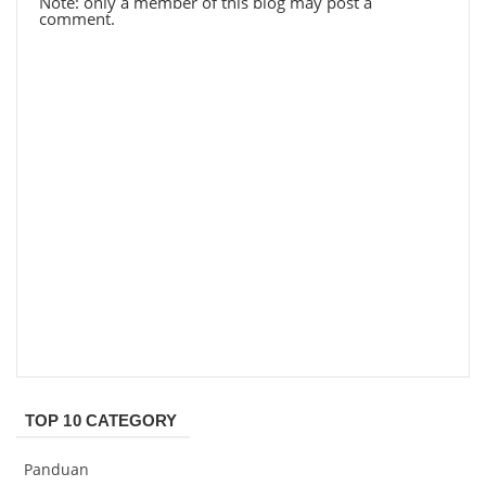
Note: only a member of this blog may post a
comment.
TOP 10 CATEGORY
Panduan